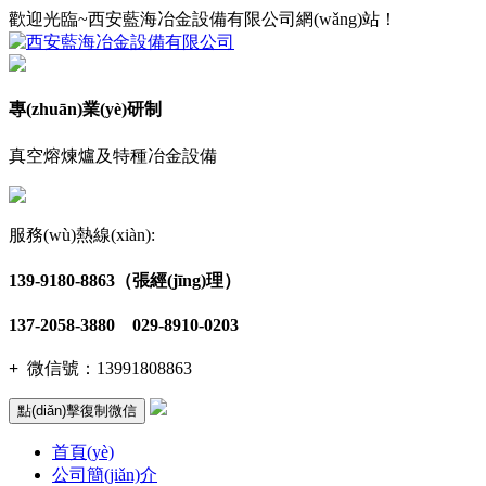
歡迎光臨~西安藍海冶金設備有限公司網(wǎng)站！
專(zhuān)業(yè)研制
真空熔煉爐及特種冶金設備
服務(wù)熱線(xiàn):
139-9180-8863（張經(jīng)理）
137-2058-3880 029-8910-0203
+
微信號：
13991808863
點(diǎn)擊復制微信
首頁(yè)
公司簡(jiǎn)介