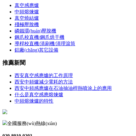
真空感應爐
中頻熔煉爐
真空燒結爐
殘極壓脫機
磷鐵環(huán)壓脫機
鋼爪校直機/鋼爪烘干機
導桿校直機/清刷機/清理滾筒
鋁廠(chǎng)其它設備
推薦新聞
西安真空感應爐的工作原理
西安中頻爐減少電耗的方法
西安中頻感應爐在石油抽油桿熱噴涂上的應用
什么是真空感應熔煉爐
中頻熔煉爐的特性
全國服務(wù)熱線(xiàn)
029-8910-0203